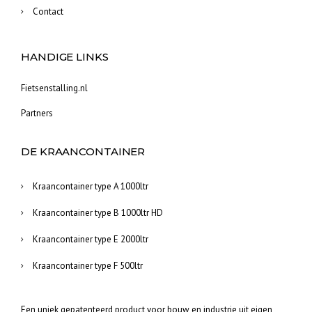
Contact
HANDIGE LINKS
Fietsenstalling.nl
Partners
DE KRAANCONTAINER
Kraancontainer type A 1000ltr
Kraancontainer type B 1000ltr HD
Kraancontainer type E 2000ltr
Kraancontainer type F 500ltr
Een uniek gepatenteerd product voor bouw en industrie uit eigen