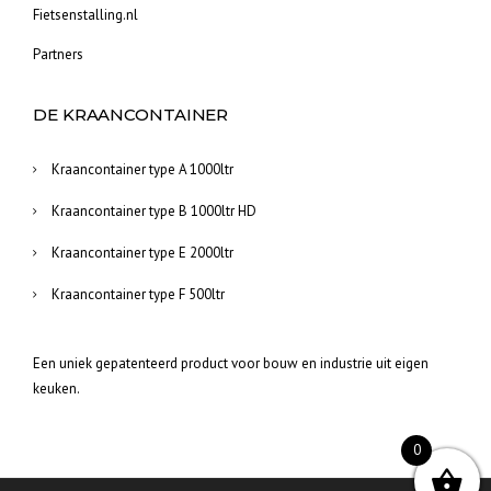
Fietsenstalling.nl
Partners
DE KRAANCONTAINER
Kraancontainer type A 1000ltr
Kraancontainer type B 1000ltr HD
Kraancontainer type E 2000ltr
Kraancontainer type F 500ltr
Een uniek gepatenteerd product voor bouw en industrie uit eigen
keuken.
0