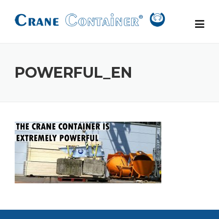
Skip
to
content
POWERFUL_EN