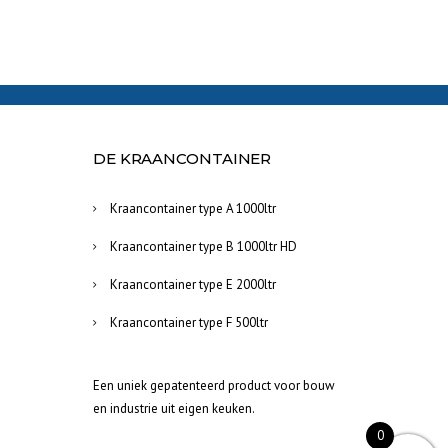
DE KRAANCONTAINER
Kraancontainer type A 1000ltr
Kraancontainer type B 1000ltr HD
Kraancontainer type E 2000ltr
Kraancontainer type F 500ltr
Een uniek gepatenteerd product voor bouw
en industrie uit eigen keuken.
0