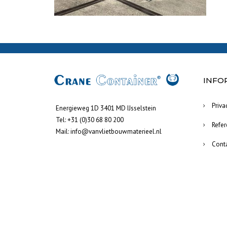
INFO
Priva
Energieweg 1D 3401 MD IJsselstein
Tel:
+31 (0)30 68 80 200
Refer
Mail:
info@vanvlietbouwmaterieel.nl
Cont