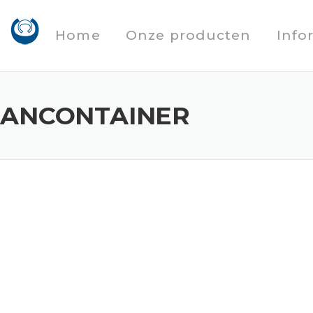
Home
Onze producten
Info
AANCONTAINER