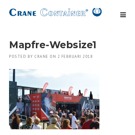
Skip
to
content
Mapfre-Websize1
POSTED BY
CRANE
ON
2 FEBRUARI 2018