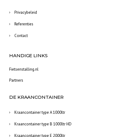
Privacybeleid
Referenties
Contact
HANDIGE LINKS
Fietsenstalling.nl
Partners
DE KRAANCONTAINER
Kraancontainer type A 1000ltr
Kraancontainer type B 1000ltr HD
Kraancontainer type E 2000ltr