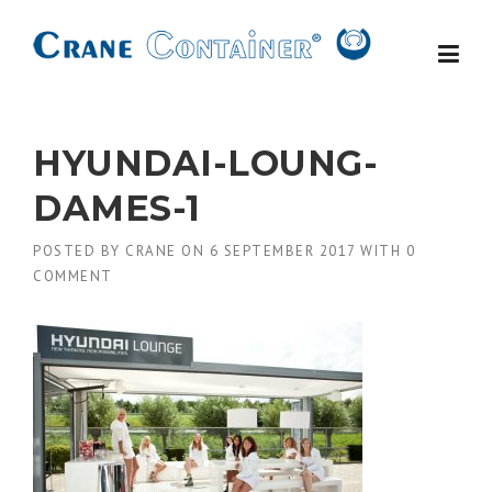
Skip
to
content
HYUNDAI-LOUNG-
DAMES-1
POSTED BY
CRANE
ON
6 SEPTEMBER 2017
WITH
0
COMMENT