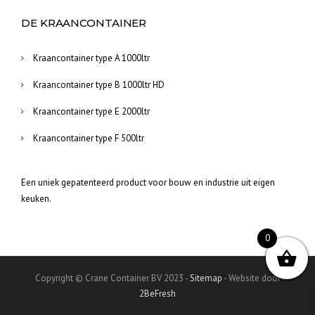
DE KRAANCONTAINER
Kraancontainer type A 1000ltr
Kraancontainer type B 1000ltr HD
Kraancontainer type E 2000ltr
Kraancontainer type F 500ltr
Een uniek gepatenteerd product voor bouw en industrie uit eigen
keuken.
0
Copyright © Crane Container BV 2023 -
Sitemap
- Website door
2BeFresh