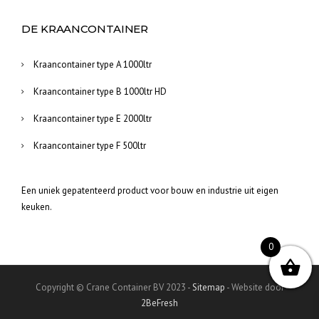
DE KRAANCONTAINER
Kraancontainer type A 1000ltr
Kraancontainer type B 1000ltr HD
Kraancontainer type E 2000ltr
Kraancontainer type F 500ltr
Een uniek gepatenteerd product voor bouw en industrie uit eigen
keuken.
0
Copyright © Crane Container BV 2023 -
Sitemap
- Website door
2BeFresh