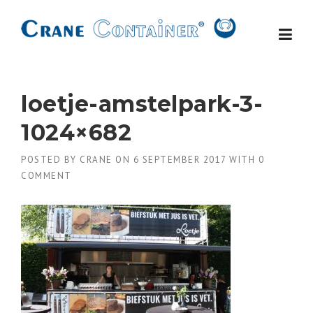
Skip
to
content
loetje-amstelpark-3-
1024×682
POSTED BY
CRANE
ON
6 SEPTEMBER 2017
WITH
0
COMMENT