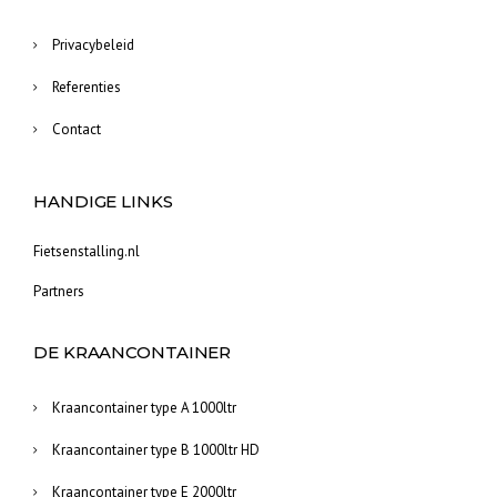
Privacybeleid
Referenties
Contact
HANDIGE LINKS
Fietsenstalling.nl
Partners
DE KRAANCONTAINER
Kraancontainer type A 1000ltr
Kraancontainer type B 1000ltr HD
Kraancontainer type E 2000ltr